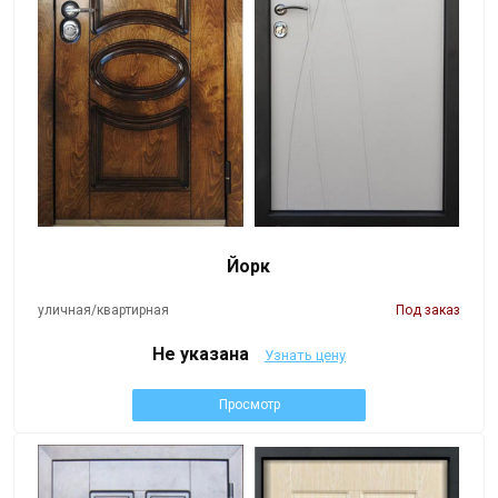
Йорк
уличная/квартирная
Под заказ
Не указана
Узнать цену
Просмотр