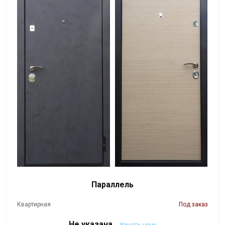
Параллель
Квартирная
Под заказ
Не указана
Узнать цену